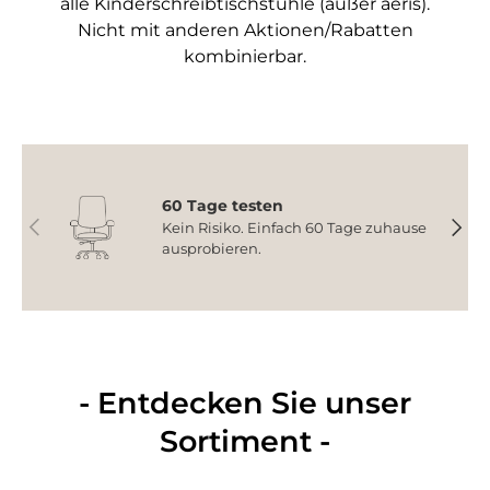
alle Kinderschreibtischstühle (außer aeris).
Nicht mit anderen Aktionen/Rabatten
kombinierbar.
60 Tage testen
Vorherige
Nächs
Kein Risiko. Einfach 60 Tage zuhause
ausprobieren.
- Entdecken Sie unser
Sortiment -