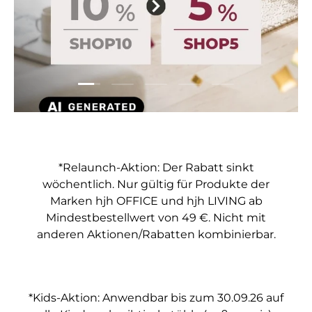
Folie laden 1 von 5
Folie laden 2 von 5
Folie laden 3 von 5
Folie laden 4 von 5
Folie laden 5 vo
*Relaunch-Aktion: Der Rabatt sinkt
wöchentlich. Nur gültig für Produkte der
Marken hjh OFFICE und hjh LIVING ab
Mindestbestellwert von 49 €. Nicht mit
anderen Aktionen/Rabatten kombinierbar.
*Kids-Aktion: Anwendbar bis zum 30.09.26 auf