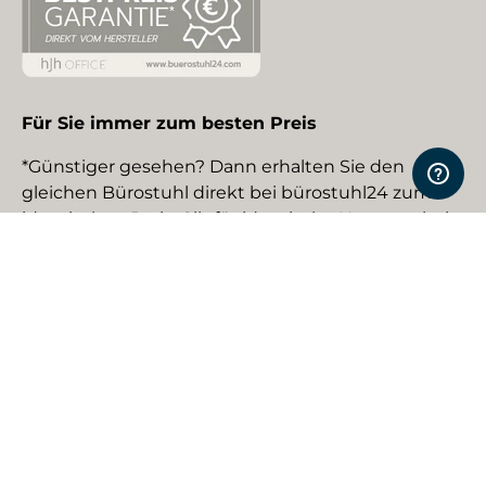
Für Sie immer zum besten Preis
*Günstiger gesehen? Dann erhalten Sie den
gleichen Bürostuhl direkt bei bürostuhl24 zum
identischen Preis. Gilt für identische Neuware bei
gewerblichen EU-Händlern. Details auf Anfrage.
Social Media
Facebook
YouTube
Instagram
TikTok
Pinterest
LinkedIn
Zahlungsmethoden