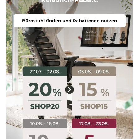
Bürostuhl finden und Rabattcode nutzen