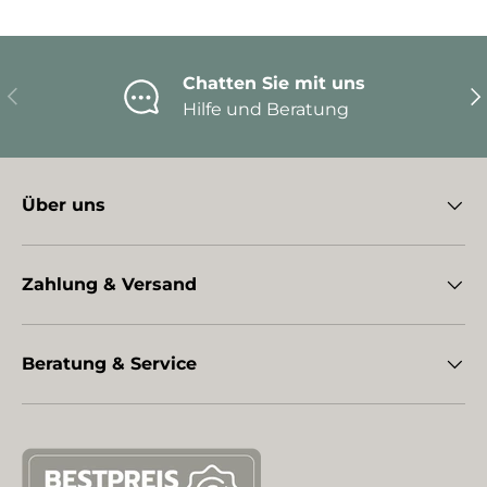
Chatten Sie mit uns
Vorherige
Nä
Hilfe und Beratung
Über uns
Zahlung & Versand
Beratung & Service