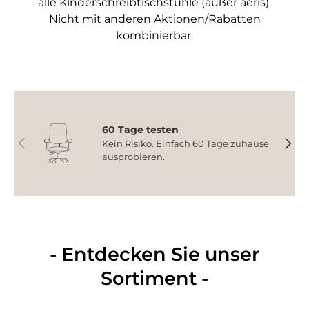
alle Kinderschreibtischstühle (außer aeris).
Nicht mit anderen Aktionen/Rabatten
kombinierbar.
60 Tage testen
Vorherige
Nächs
Kein Risiko. Einfach 60 Tage zuhause
ausprobieren.
- Entdecken Sie unser
Sortiment -