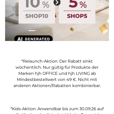
Folie laden 1 von 5
Folie laden 2 von 5
Folie laden 3 von 5
Folie laden 4 von 5
Folie laden 5 vo
*Relaunch-Aktion: Der Rabatt sinkt
wöchentlich. Nur gültig für Produkte der
Marken hjh OFFICE und hjh LIVING ab
Mindestbestellwert von 49 €. Nicht mit
anderen Aktionen/Rabatten kombinierbar.
*Kids-Aktion: Anwendbar bis zum 30.09.26 auf