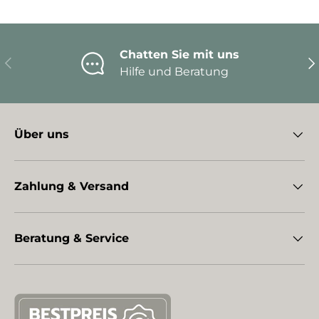
Chatten Sie mit uns
Vorherige
Nä
Hilfe und Beratung
Über uns
Zahlung & Versand
Beratung & Service