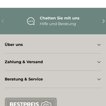
Chatten Sie mit uns
Vorherige
Nä
Hilfe und Beratung
Über uns
Zahlung & Versand
Beratung & Service