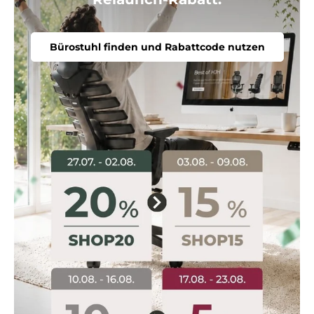
Bürostuhl finden und Rabattcode nutzen