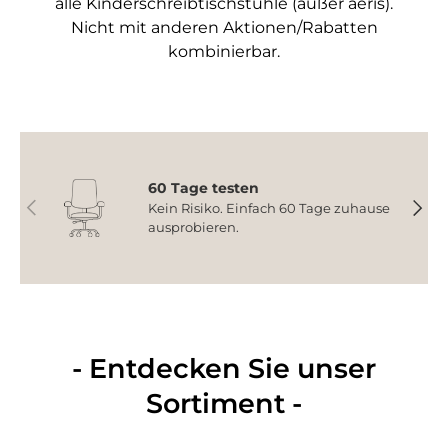
alle Kinderschreibtischstühle (außer aeris).
Nicht mit anderen Aktionen/Rabatten
kombinierbar.
60 Tage testen
Vorherige
Nächs
Kein Risiko. Einfach 60 Tage zuhause
ausprobieren.
- Entdecken Sie unser
Sortiment -