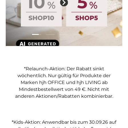
Folie laden 1 von 5
Folie laden 2 von 5
Folie laden 3 von 5
Folie laden 4 von 5
Folie laden 5 vo
*Relaunch-Aktion: Der Rabatt sinkt
wöchentlich. Nur gültig für Produkte der
Marken hjh OFFICE und hjh LIVING ab
Mindestbestellwert von 49 €. Nicht mit
anderen Aktionen/Rabatten kombinierbar.
*Kids-Aktion: Anwendbar bis zum 30.09.26 auf