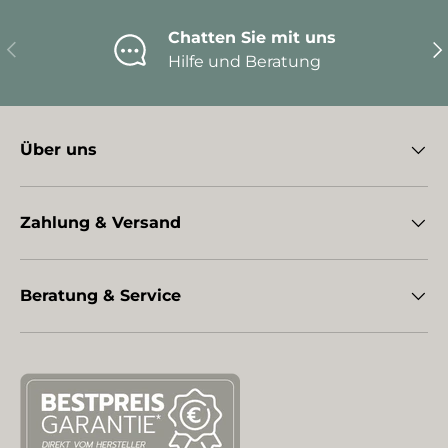
Chatten Sie mit uns
Vorherige
Nä
Hilfe und Beratung
Über uns
Zahlung & Versand
Beratung & Service