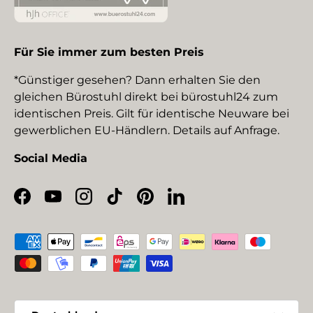
Für Sie immer zum besten Preis
*Günstiger gesehen? Dann erhalten Sie den
gleichen Bürostuhl direkt bei bürostuhl24 zum
identischen Preis. Gilt für identische Neuware bei
gewerblichen EU-Händlern. Details auf Anfrage.
Social Media
Facebook
YouTube
Instagram
TikTok
Pinterest
LinkedIn
Zahlungsmethoden
Land/Region