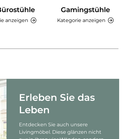
Bürostühle
Gamingstühle
Ki
ie anzeigen
Kategorie anzeigen
K
Erleben Sie das
Leben
Entdecken Sie auch unsere
Livingmöbel. Diese glänzen nicht