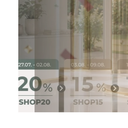
Drei Produktlinien, ein Ziel
Stuhl. Ergonomisch, komfort
Bürostuhl finden