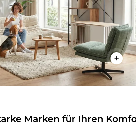
lheiten anzeigen - Sitzolo 2 - Loungesessel
Einzelhei
tarke Marken für Ihren Komfo