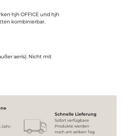
arken hjh OFFICE und hjh
tten kombinierbar.
ußer aeris). Nicht mit
ene
Schnelle Lieferung
Sofort verfügbare
Produkte werden
 Jahr.
noch am selben Tag