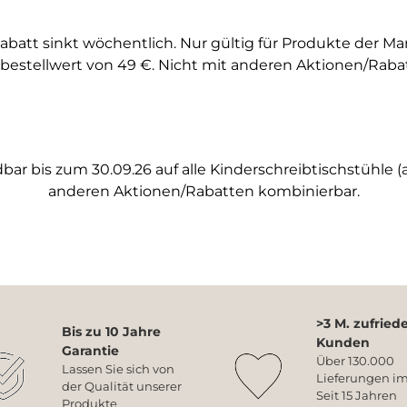
abatt sinkt wöchentlich. Nur gültig für Produkte der M
bestellwert von 49 €. Nicht mit anderen Aktionen/Raba
ar bis zum 30.09.26 auf alle Kinderschreibtischstühle (a
anderen Aktionen/Rabatten kombinierbar.
>3 M. zufried
Bis zu 10 Jahre
Kunden
Garantie
Über 130.000
Lassen Sie sich von
Lieferungen im
der Qualität unserer
Seit 15 Jahren
Produkte