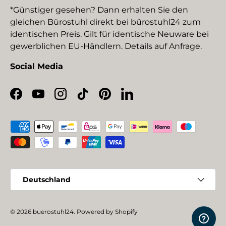
*Günstiger gesehen? Dann erhalten Sie den
gleichen Bürostuhl direkt bei bürostuhl24 zum
identischen Preis. Gilt für identische Neuware bei
gewerblichen EU-Händlern. Details auf Anfrage.
Social Media
Facebook
YouTube
Instagram
TikTok
Pinterest
LinkedIn
Zahlungsmethoden
Land/Region
Deutschland
© 2026
buerostuhl24
.
Powered by Shopify