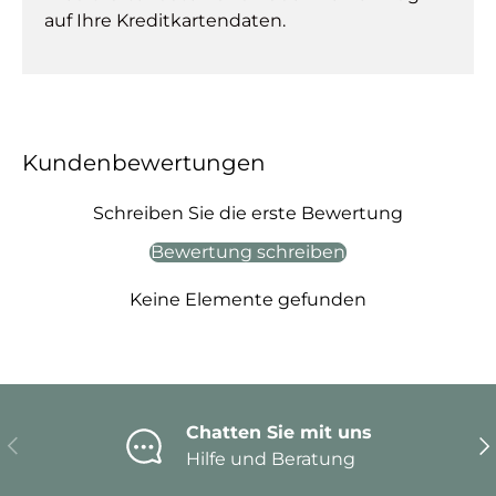
auf Ihre Kreditkartendaten.
Kundenbewertungen
Schreiben Sie die erste Bewertung
Bewertung schreiben
Keine Elemente gefunden
Chatten Sie mit uns
Vorherige
Nä
Hilfe und Beratung