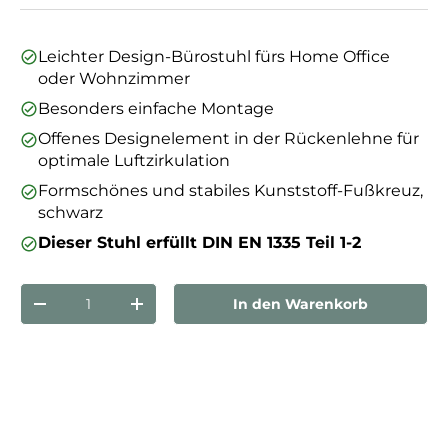
Leichter Design-Bürostuhl fürs Home Office
oder Wohnzimmer
Besonders einfache Montage
Offenes Designelement in der Rückenlehne für
optimale Luftzirkulation
Formschönes und stabiles Kunststoff-Fußkreuz,
schwarz
Dieser Stuhl erfüllt DIN EN 1335 Teil 1-2
Anzahl
In den Warenkorb
Menge verringern
Menge erhöhen