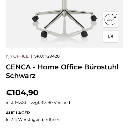
360°-Ans
1
/
8
von
hjh OFFICE
|
SKU:
729420
CENCA - Home Office Bürostuhl
Schwarz
Normaler Preis
€104,90
inkl. MwSt. - zzgl. €5,90 Versand
AUF LAGER
In 2-4 Werktagen bei Ihnen