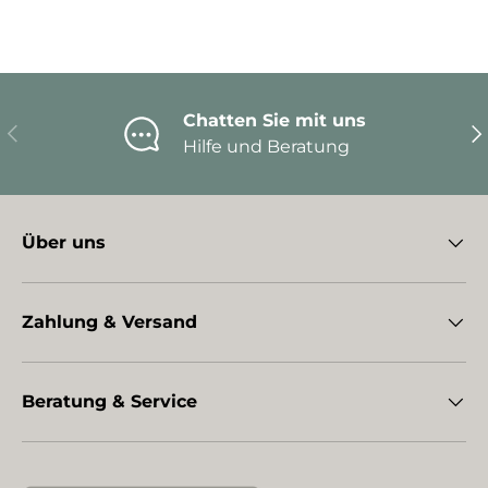
Chatten Sie mit uns
Vorherige
Nä
Hilfe und Beratung
Über uns
Zahlung & Versand
Beratung & Service