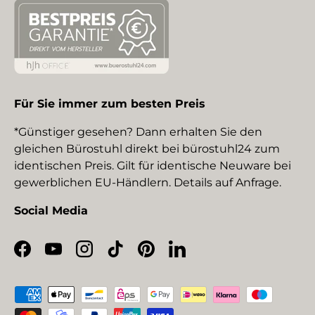
Für Sie immer zum besten Preis
*Günstiger gesehen? Dann erhalten Sie den
gleichen Bürostuhl direkt bei bürostuhl24 zum
identischen Preis. Gilt für identische Neuware bei
gewerblichen EU-Händlern. Details auf Anfrage.
Social Media
Facebook
YouTube
Instagram
TikTok
Pinterest
LinkedIn
Zahlungsmethoden