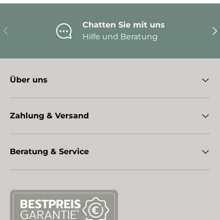
Chatten Sie mit uns
Vorherige
Nä
Hilfe und Beratung
Über uns
Zahlung & Versand
Beratung & Service