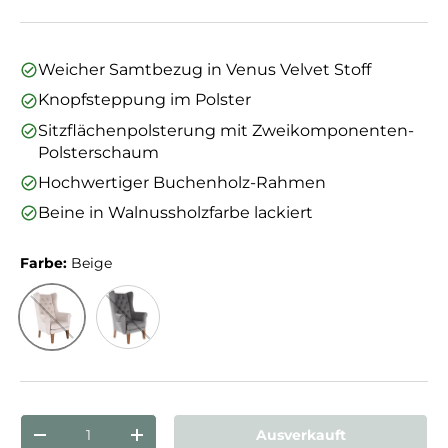
Weicher Samtbezug in Venus Velvet Stoff
Knopfsteppung im Polster
Sitzflächenpolsterung mit Zweikomponenten-
Polsterschaum
Hochwertiger Buchenholz-Rahmen
Beine in Walnussholzfarbe lackiert
Farbe:
Beige
Beige
Grau
Anzahl
Ausverkauft
Menge verringern
Menge erhöhen