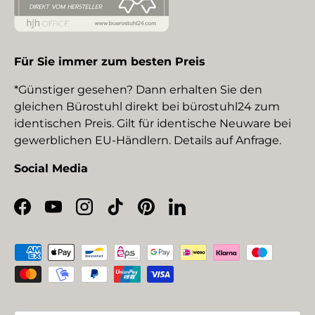
Für Sie immer zum besten Preis
*Günstiger gesehen? Dann erhalten Sie den
gleichen Bürostuhl direkt bei bürostuhl24 zum
identischen Preis. Gilt für identische Neuware bei
gewerblichen EU-Händlern. Details auf Anfrage.
Social Media
Facebook
YouTube
Instagram
TikTok
Pinterest
LinkedIn
Zahlungsmethoden