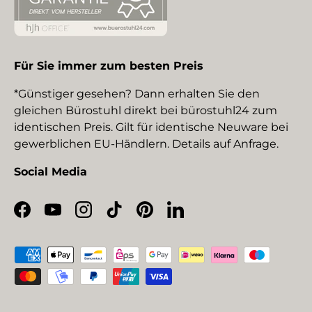
Für Sie immer zum besten Preis
*Günstiger gesehen? Dann erhalten Sie den
gleichen Bürostuhl direkt bei bürostuhl24 zum
identischen Preis. Gilt für identische Neuware bei
gewerblichen EU-Händlern. Details auf Anfrage.
Social Media
Facebook
YouTube
Instagram
TikTok
Pinterest
LinkedIn
Zahlungsmethoden