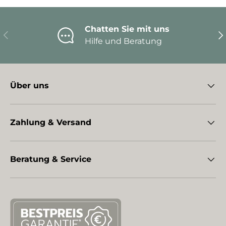
Chatten Sie mit uns
Vorherige
Nä
Hilfe und Beratung
Über uns
Zahlung & Versand
Beratung & Service