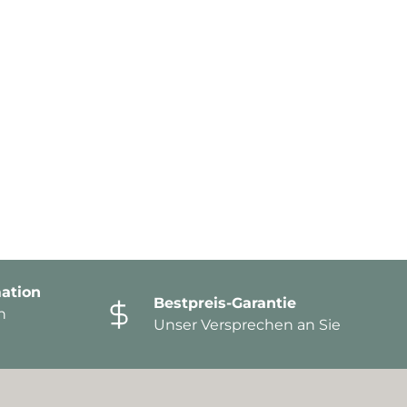
ation
Bestpreis-Garantie
n
Unser Versprechen an Sie