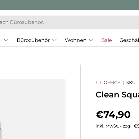
l
Bürozubehör
Wohnen
Sale
Geschä
hjh OFFICE
|
SKU:
Clean Squ
Normaler
€74,90
inkl. MwSt. - zzgl. 