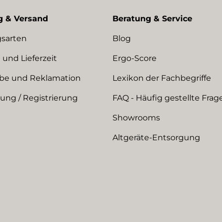
g & Versand
Beratung & Service
sarten
Blog
 und Lieferzeit
Ergo-Score
be und Reklamation
Lexikon der Fachbegriffe
ng / Registrierung
FAQ - Häufig gestellte Frag
Showrooms
Altgeräte-Entsorgung