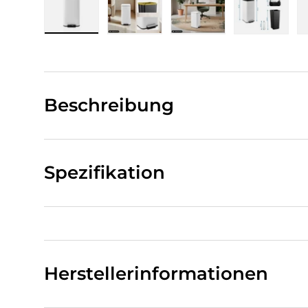
Bild 1 in Galerieansicht laden
Bild 2 in Galerieansicht laden
Bild 3 in Galerieansi
Bild 4 i
Beschreibung
Spezifikation
Herstellerinformationen