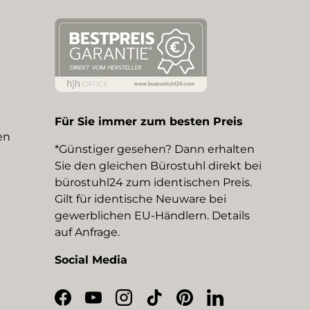
Für Sie immer zum besten Preis
en
*Günstiger gesehen? Dann erhalten
Sie den gleichen Bürostuhl direkt bei
bürostuhl24 zum identischen Preis.
Gilt für identische Neuware bei
gewerblichen EU-Händlern. Details
auf Anfrage.
Social Media
Facebook
YouTube
Instagram
TikTok
Pinterest
LinkedIn