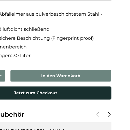
Abfalleimer aus pulverbeschichtetem Stahl -
 luftdicht schließend
ichere Beschichtung (Fingerprint proof)
Innenbereich
gen: 30 Liter
In den Warenkorb
rn
Menge erhöhen
Jetzt zum Checkout
Vorherige
Nächste
Zubehör