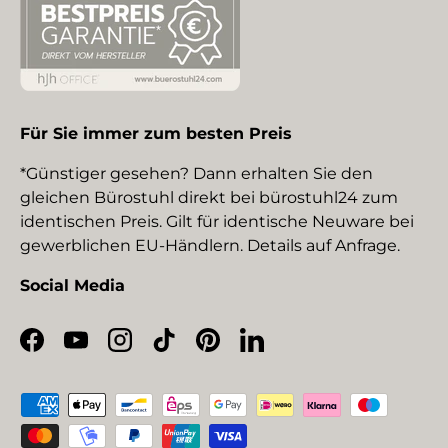
Für Sie immer zum besten Preis
*Günstiger gesehen? Dann erhalten Sie den
gleichen Bürostuhl direkt bei bürostuhl24 zum
identischen Preis. Gilt für identische Neuware bei
gewerblichen EU-Händlern. Details auf Anfrage.
Social Media
Facebook
YouTube
Instagram
TikTok
Pinterest
LinkedIn
Zahlungsmethoden