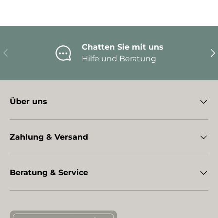
Chatten Sie mit uns
Vorherige
Nä
Hilfe und Beratung
Über uns
Zahlung & Versand
Beratung & Service