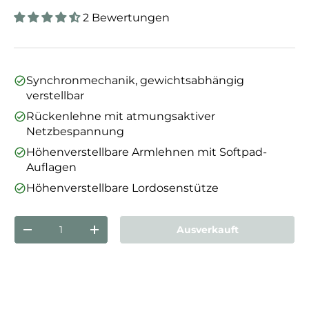
2 Bewertungen
Synchronmechanik, gewichtsabhängig
verstellbar
Rückenlehne mit atmungsaktiver
Netzbespannung
Höhenverstellbare Armlehnen mit Softpad-
Auflagen
Höhenverstellbare Lordosenstütze
Anzahl
Ausverkauft
Menge verringern
Menge erhöhen