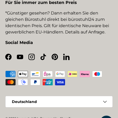
Für Sie immer zum besten Preis
*Günstiger gesehen? Dann erhalten Sie den
gleichen Bürostuhl direkt bei bürostuhl24 zum
identischen Preis. Gilt für identische Neuware bei
gewerblichen EU-Händlern. Details auf Anfrage.
Social Media
Facebook
YouTube
Instagram
TikTok
Pinterest
LinkedIn
Zahlungsmethoden
Land/Region
Deutschland