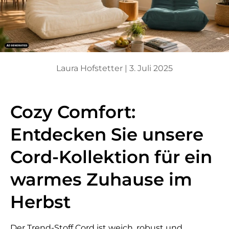
Laura Hofstetter |
3. Juli 2025
Cozy Comfort:
Entdecken Sie unsere
Cord-Kollektion für ein
warmes Zuhause im
Herbst
Der Trend-Stoff Cord ist weich, robust und