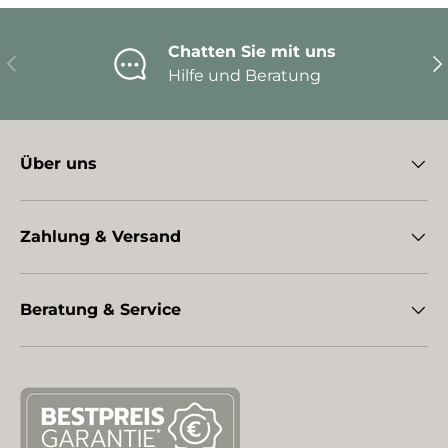
Chatten Sie mit uns
Vorherige
Nä
Hilfe und Beratung
Über uns
Zahlung & Versand
Beratung & Service