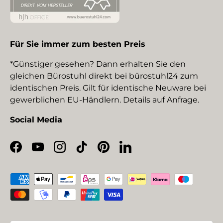
Für Sie immer zum besten Preis
*Günstiger gesehen? Dann erhalten Sie den
gleichen Bürostuhl direkt bei bürostuhl24 zum
identischen Preis. Gilt für identische Neuware bei
gewerblichen EU-Händlern. Details auf Anfrage.
Social Media
Facebook
YouTube
Instagram
TikTok
Pinterest
LinkedIn
Zahlungsmethoden