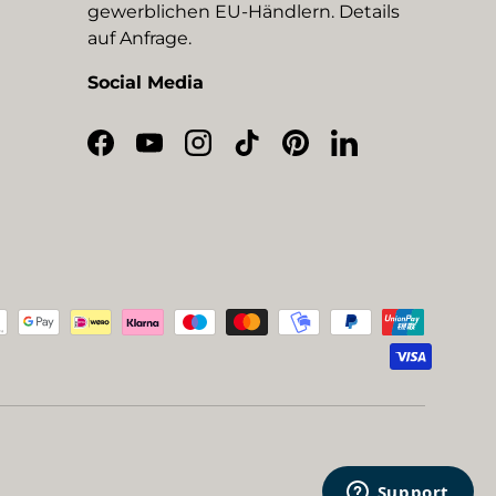
gewerblichen EU-Händlern. Details
auf Anfrage.
Social Media
Facebook
YouTube
Instagram
TikTok
Pinterest
LinkedIn