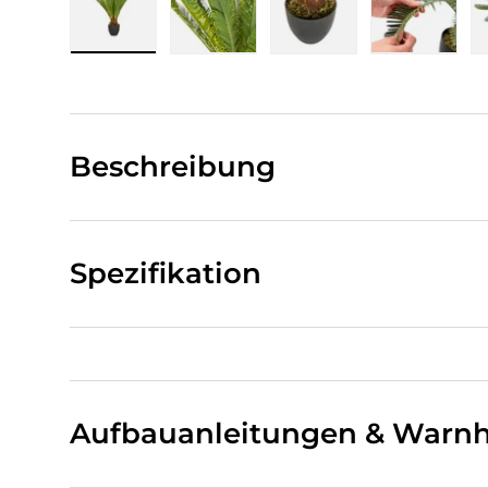
Bild 1 in Galerieansicht laden
Bild 2 in Galerieansicht laden
Bild 3 in Galerieansi
Bild 4 i
Beschreibung
Spezifikation
Aufbauanleitungen & Warnh