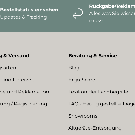
Rückgabe/Reklam
Bestellstatus einsehen
Alles was Sie wisse
Updates & Tracking
müssen
g & Versand
Beratung & Service
sarten
Blog
 und Lieferzeit
Ergo-Score
be und Reklamation
Lexikon der Fachbegriffe
ng / Registrierung
FAQ - Häufig gestellte Frag
Showrooms
Altgeräte-Entsorgung