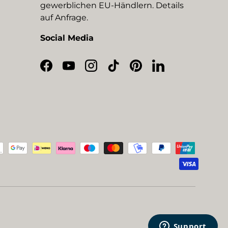
gewerblichen EU-Händlern. Details
auf Anfrage.
Social Media
Facebook
YouTube
Instagram
TikTok
Pinterest
LinkedIn