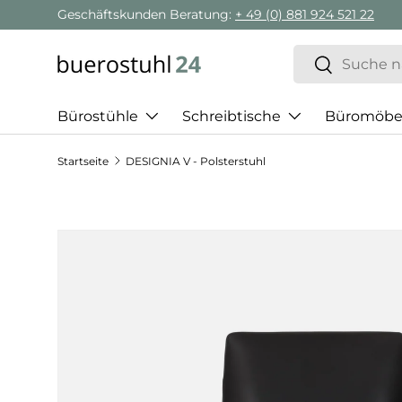
Geschäftskunden Beratung:
+ 49 (0) 881 924 521 22
Direkt zum Inhalt
Suchen
Suchen
Bürostühle
Schreibtische
Büromöbe
Startseite
DESIGNIA V - Polsterstuhl
Zu Produktinformationen springen