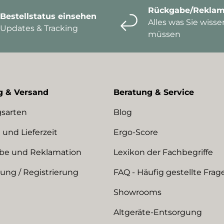
Rückgabe/Reklam
Bestellstatus einsehen
Alles was Sie wisse
Updates & Tracking
müssen
g & Versand
Beratung & Service
sarten
Blog
 und Lieferzeit
Ergo-Score
be und Reklamation
Lexikon der Fachbegriffe
ng / Registrierung
FAQ - Häufig gestellte Frag
Showrooms
Altgeräte-Entsorgung