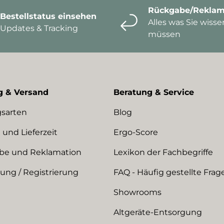
Rückgabe/Reklam
Bestellstatus einsehen
Alles was Sie wisse
Updates & Tracking
müssen
g & Versand
Beratung & Service
sarten
Blog
 und Lieferzeit
Ergo-Score
be und Reklamation
Lexikon der Fachbegriffe
ng / Registrierung
FAQ - Häufig gestellte Frag
Showrooms
Altgeräte-Entsorgung