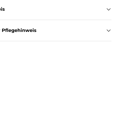
is
 Pflegehinweis