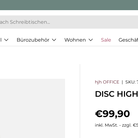
l
Bürozubehör
Wohnen
Sale
Geschä
hjh OFFICE
|
SKU:
DISC HIGH
Normaler
€99,90
inkl. MwSt. - zzgl. 