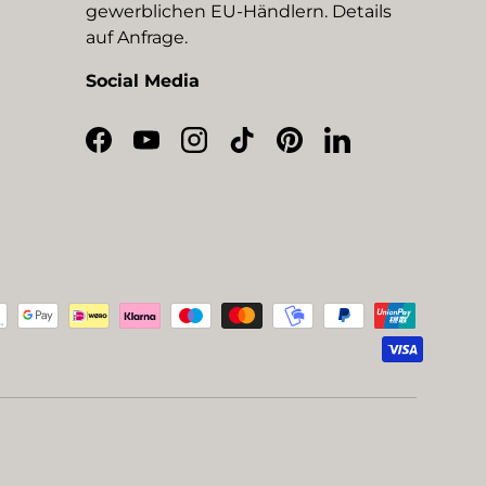
gewerblichen EU-Händlern. Details
auf Anfrage.
Social Media
Facebook
YouTube
Instagram
TikTok
Pinterest
LinkedIn