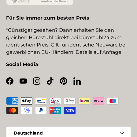
Für Sie immer zum besten Preis
*Günstiger gesehen? Dann erhalten Sie den
gleichen Bürostuhl direkt bei bürostuhl24 zum
identischen Preis. Gilt für identische Neuware bei
gewerblichen EU-Händlern. Details auf Anfrage.
Social Media
Facebook
YouTube
Instagram
TikTok
Pinterest
LinkedIn
Zahlungsmethoden
Land/Region
Deutschland