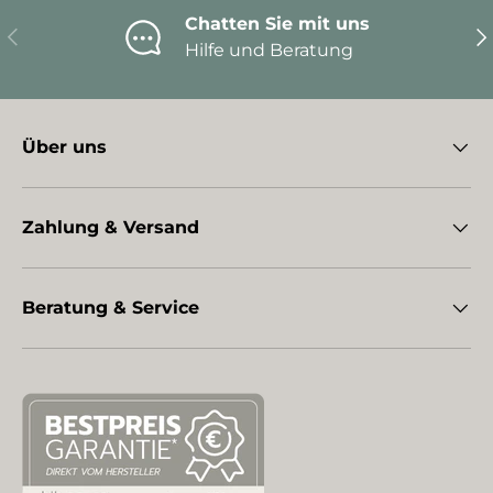
Chatten Sie mit uns
Vorherige
Nä
Hilfe und Beratung
Über uns
Zahlung & Versand
Beratung & Service