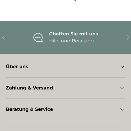
Chatten Sie mit uns
Vorherige
Nä
Hilfe und Beratung
Über uns
Zahlung & Versand
Beratung & Service