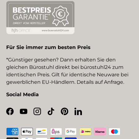
Für Sie immer zum besten Preis
*Günstiger gesehen? Dann erhalten Sie den
gleichen Bürostuhl direkt bei bürostuhl24 zum
identischen Preis. Gilt für identische Neuware bei
gewerblichen EU-Händlern. Details auf Anfrage.
Social Media
Facebook
YouTube
Instagram
TikTok
Pinterest
LinkedIn
Zahlungsmethoden