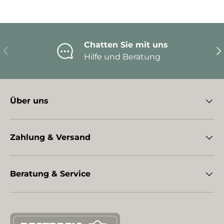
Chatten Sie mit uns
Vorherige
Nä
Hilfe und Beratung
Über uns
Zahlung & Versand
Beratung & Service