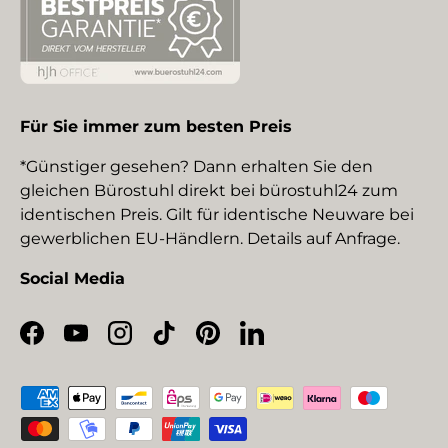
Für Sie immer zum besten Preis
*Günstiger gesehen? Dann erhalten Sie den
gleichen Bürostuhl direkt bei bürostuhl24 zum
identischen Preis. Gilt für identische Neuware bei
gewerblichen EU-Händlern. Details auf Anfrage.
Social Media
Facebook
YouTube
Instagram
TikTok
Pinterest
LinkedIn
Zahlungsmethoden