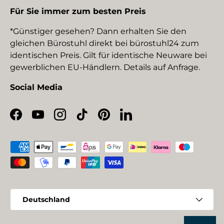
Für Sie immer zum besten Preis
*Günstiger gesehen? Dann erhalten Sie den
gleichen Bürostuhl direkt bei bürostuhl24 zum
identischen Preis. Gilt für identische Neuware bei
gewerblichen EU-Händlern. Details auf Anfrage.
Social Media
Facebook
YouTube
Instagram
TikTok
Pinterest
LinkedIn
Zahlungsmethoden
Land/Region
Deutschland