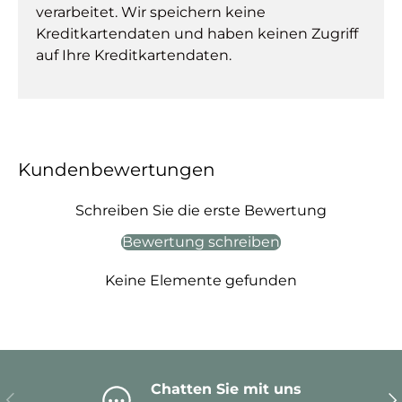
verarbeitet. Wir speichern keine
Kreditkartendaten und haben keinen Zugriff
auf Ihre Kreditkartendaten.
Kundenbewertungen
Schreiben Sie die erste Bewertung
Bewertung schreiben
Keine Elemente gefunden
Chatten Sie mit uns
Vorherige
Nä