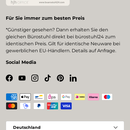
Für Sie immer zum besten Preis
*Günstiger gesehen? Dann erhalten Sie den
gleichen Bürostuhl direkt bei bürostuhl24 zum
identischen Preis. Gilt für identische Neuware bei
gewerblichen EU-Händlern. Details auf Anfrage.
Social Media
Facebook
YouTube
Instagram
TikTok
Pinterest
LinkedIn
Zahlungsmethoden
Land/Region
Deutschland