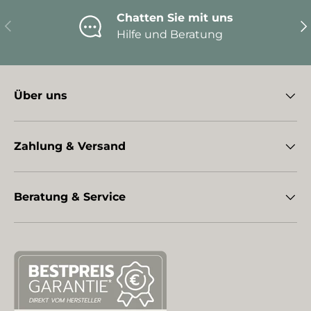
Chatten Sie mit uns
Vorherige
Nä
Hilfe und Beratung
Über uns
Zahlung & Versand
Beratung & Service