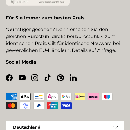
Für Sie immer zum besten Preis
*Günstiger gesehen? Dann erhalten Sie den
gleichen Bürostuhl direkt bei bürostuhl24 zum
identischen Preis. Gilt für identische Neuware bei
gewerblichen EU-Händlern. Details auf Anfrage.
Social Media
Facebook
YouTube
Instagram
TikTok
Pinterest
LinkedIn
Zahlungsmethoden
Land/Region
Deutschland