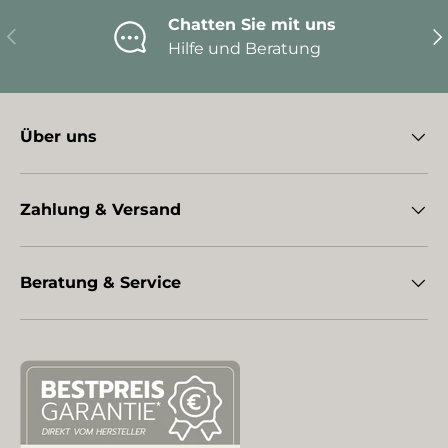
Chatten Sie mit uns
Vorherige
Nä
Hilfe und Beratung
Über uns
Zahlung & Versand
Beratung & Service