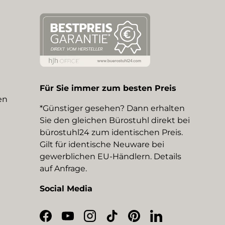
Für Sie immer zum besten Preis
en
*Günstiger gesehen? Dann erhalten
Sie den gleichen Bürostuhl direkt bei
bürostuhl24 zum identischen Preis.
Gilt für identische Neuware bei
gewerblichen EU-Händlern. Details
auf Anfrage.
Social Media
Facebook
YouTube
Instagram
TikTok
Pinterest
LinkedIn