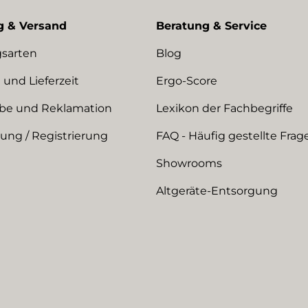
g & Versand
Beratung & Service
sarten
Blog
 und Lieferzeit
Ergo-Score
be und Reklamation
Lexikon der Fachbegriffe
ng / Registrierung
FAQ - Häufig gestellte Frag
Showrooms
Altgeräte-Entsorgung