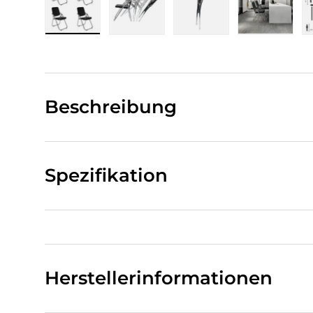
Bild 1 in Galerieansicht laden
Bild 2 in Galerieansicht laden
Bild 3 in Galerieansi
Bild 4 i
Beschreibung
Spezifikation
Herstellerinformationen