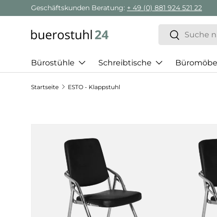
Geschäftskunden Beratung:
+ 49 (0) 881 924 521 22
Direkt zum Inhalt
Suchen
Suchen
Bürostühle
Schreibtische
Büromöbe
Startseite
ESTO - Klappstuhl
Zu Produktinformationen springen