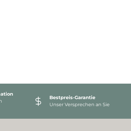
ation
Bestpreis-Garantie
n
Unser Versprechen an Sie