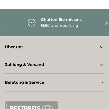
Chatten Sie mit uns
Vorherige
Nä
Hilfe und Beratung
Über uns
Zahlung & Versand
Beratung & Service