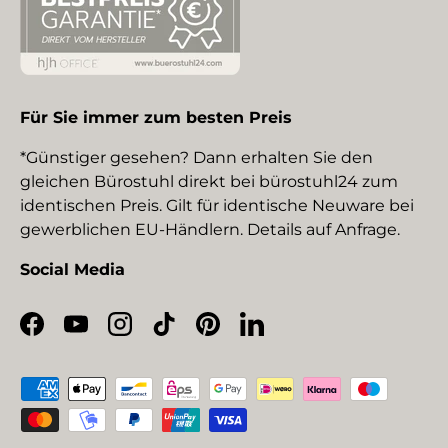
Für Sie immer zum besten Preis
*Günstiger gesehen? Dann erhalten Sie den
gleichen Bürostuhl direkt bei bürostuhl24 zum
identischen Preis. Gilt für identische Neuware bei
gewerblichen EU-Händlern. Details auf Anfrage.
Social Media
Facebook
YouTube
Instagram
TikTok
Pinterest
LinkedIn
Zahlungsmethoden