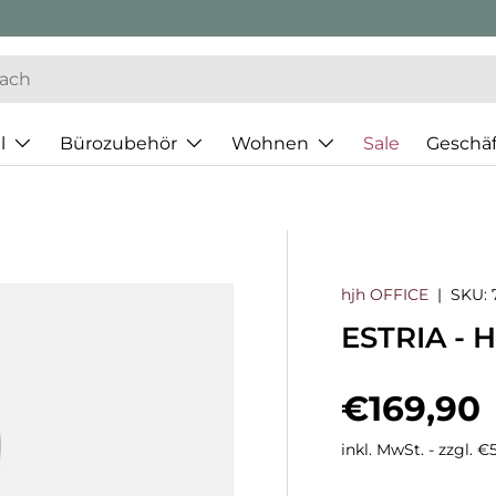
l
Bürozubehör
Wohnen
Sale
Geschä
hjh OFFICE
|
SKU:
ESTRIA - 
Normaler
€169,90
inkl. MwSt. - zzgl. 