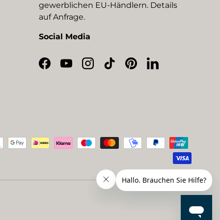
gewerblichen EU-Händlern. Details
auf Anfrage.
Social Media
Facebook
YouTube
Instagram
TikTok
Pinterest
LinkedIn