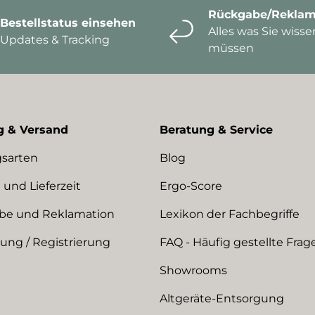
Rückgabe/Reklam
Bestellstatus einsehen
Alles was Sie wisse
Updates & Tracking
müssen
g & Versand
Beratung & Service
sarten
Blog
 und Lieferzeit
Ergo-Score
be und Reklamation
Lexikon der Fachbegriffe
ng / Registrierung
FAQ - Häufig gestellte Frag
Showrooms
Altgeräte-Entsorgung