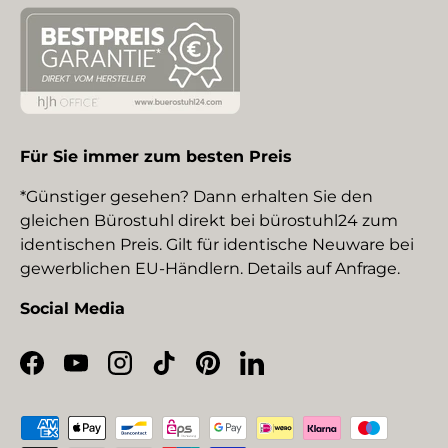
Für Sie immer zum besten Preis
*Günstiger gesehen? Dann erhalten Sie den
gleichen Bürostuhl direkt bei bürostuhl24 zum
identischen Preis. Gilt für identische Neuware bei
gewerblichen EU-Händlern. Details auf Anfrage.
Social Media
Facebook
YouTube
Instagram
TikTok
Pinterest
LinkedIn
Zahlungsmethoden