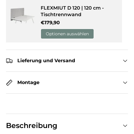
FLEXMIUT D 120 | 120 cm -
Tischtrennwand
Normaler Preis
€179,90
Optionen auswählen
Lieferung und Versand
Montage
Beschreibung