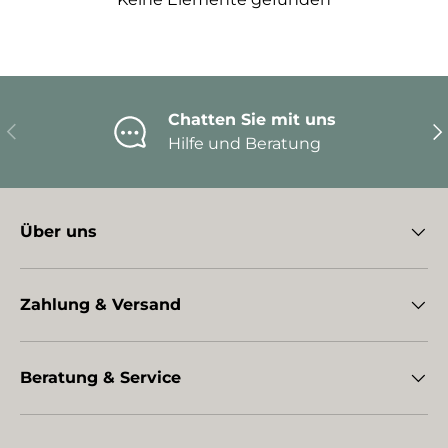
Chatten Sie mit uns
Vorherige
Nä
Hilfe und Beratung
Über uns
Zahlung & Versand
Beratung & Service