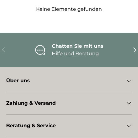
Keine Elemente gefunden
Chatten Sie mit uns
Vorherige
Nä
Hilfe und Beratung
Über uns
Zahlung & Versand
Beratung & Service