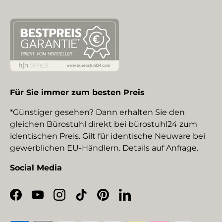
Für Sie immer zum besten Preis
*Günstiger gesehen? Dann erhalten Sie den
gleichen Bürostuhl direkt bei bürostuhl24 zum
identischen Preis. Gilt für identische Neuware bei
gewerblichen EU-Händlern. Details auf Anfrage.
Social Media
Facebook
YouTube
Instagram
TikTok
Pinterest
LinkedIn