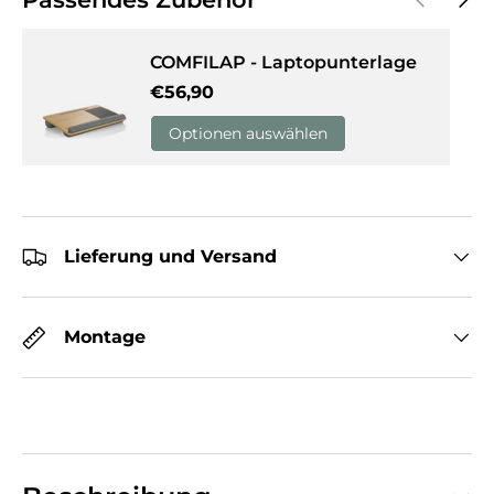
COMFILAP - Laptopunterlage
Normaler Preis
€56,90
Optionen auswählen
Lieferung und Versand
Montage