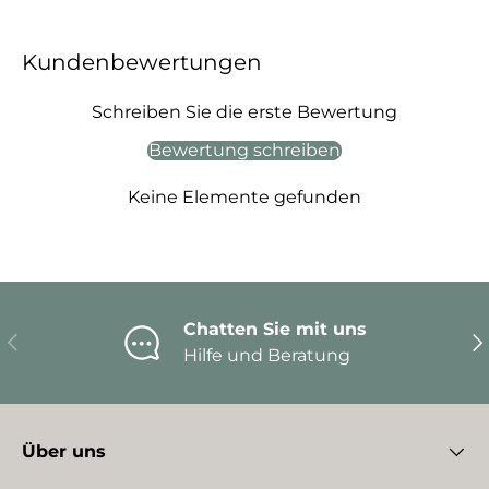
Kundenbewertungen
Schreiben Sie die erste Bewertung
Bewertung schreiben
Keine Elemente gefunden
Chatten Sie mit uns
Vorherige
Nä
Hilfe und Beratung
Über uns