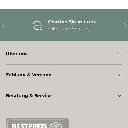
Chatten Sie mit uns
Vorherige
Nä
Hilfe und Beratung
Über uns
Zahlung & Versand
Beratung & Service