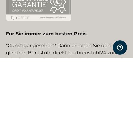
Für Sie immer zum besten Preis
*Günstiger gesehen? Dann erhalten Sie den
gleichen Bürostuhl direkt bei bürostuhl24 zum
identischen Preis. Gilt für identische Neuware bei
gewerblichen EU-Händlern. Details auf Anfrage.
Social Media
Facebook
YouTube
Instagram
TikTok
Pinterest
LinkedIn
Zahlungsmethoden