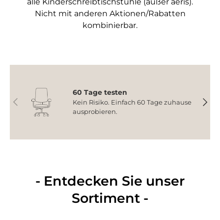
alle Kinderschreibtischstühle (außer aeris).
Nicht mit anderen Aktionen/Rabatten
kombinierbar.
60 Tage testen
Vorherige
Nächs
Kein Risiko. Einfach 60 Tage zuhause
ausprobieren.
- Entdecken Sie unser
Sortiment -