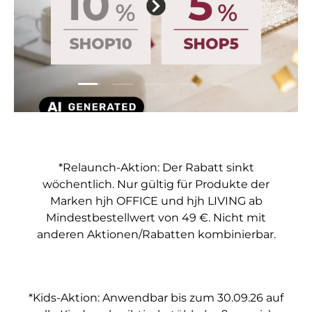
Folie laden 1 von 5
Folie laden 2 von 5
Folie laden 3 von 5
Folie laden 4 von 5
Folie laden 5 vo
*Relaunch-Aktion: Der Rabatt sinkt
wöchentlich. Nur gültig für Produkte der
Marken hjh OFFICE und hjh LIVING ab
Mindestbestellwert von 49 €. Nicht mit
anderen Aktionen/Rabatten kombinierbar.
*Kids-Aktion: Anwendbar bis zum 30.09.26 auf