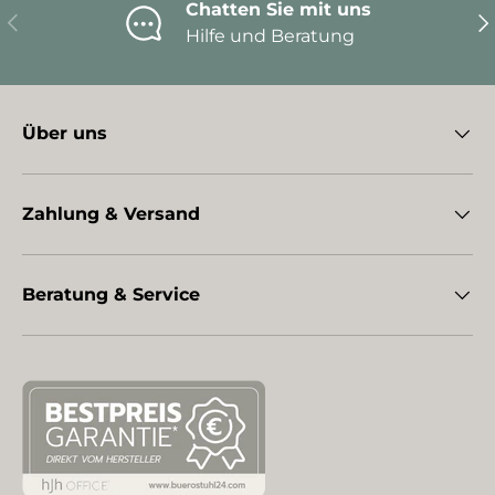
Chatten Sie mit uns
Vorherige
Nä
Hilfe und Beratung
Über uns
Zahlung & Versand
Beratung & Service