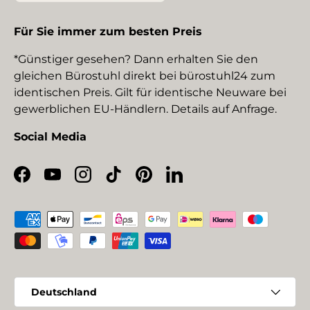
Für Sie immer zum besten Preis
*Günstiger gesehen? Dann erhalten Sie den
gleichen Bürostuhl direkt bei bürostuhl24 zum
identischen Preis. Gilt für identische Neuware bei
gewerblichen EU-Händlern. Details auf Anfrage.
Social Media
Facebook
YouTube
Instagram
TikTok
Pinterest
LinkedIn
Zahlungsmethoden
Land/Region
Deutschland