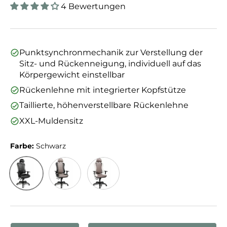
4 Bewertungen
Punktsynchronmechanik zur Verstellung der
Sitz- und Rückenneigung, individuell auf das
Körpergewicht einstellbar
Rückenlehne mit integrierter Kopfstütze
Taillierte, höhenverstellbare Rückenlehne
XXL-Muldensitz
Farbe:
Schwarz
Schwarz
Grau
Weiß