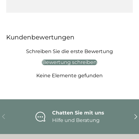
Kundenbewertungen
Schreiben Sie die erste Bewertung
Bewertung schreiben
Keine Elemente gefunden
Chatten Sie mit uns
Vorherige
Nä
Hilfe und Beratung