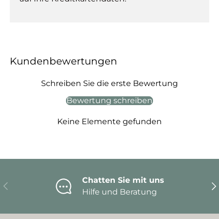
Kundenbewertungen
Schreiben Sie die erste Bewertung
Bewertung schreiben
Keine Elemente gefunden
Chatten Sie mit uns
Vorherige
Nä
Hilfe und Beratung