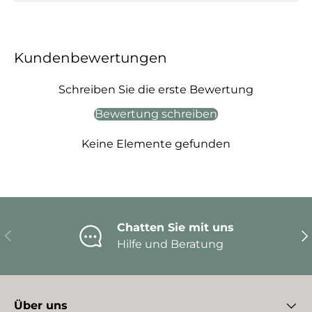
Kundenbewertungen
Schreiben Sie die erste Bewertung
Bewertung schreiben
Keine Elemente gefunden
Chatten Sie mit uns
Vorherige
Nä
Hilfe und Beratung
Über uns