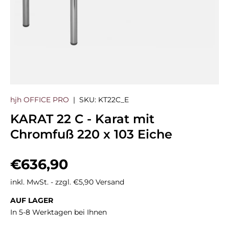
hjh OFFICE PRO
|
SKU:
KT22C_E
KARAT 22 C - Karat mit
Chromfuß 220 x 103 Eiche
Normaler Preis
€636,90
inkl. MwSt. - zzgl. €5,90 Versand
AUF LAGER
In 5-8 Werktagen bei Ihnen