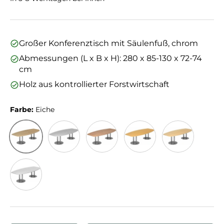
Großer Konferenztisch mit Säulenfuß, chrom
Abmessungen (L x B x H): 280 x 85-130 x 72-74
cm
Holz aus kontrollierter Forstwirtschaft
Farbe:
Eiche
Eiche
Grau
Nussbaum
Buche
Ahorn
Weiß