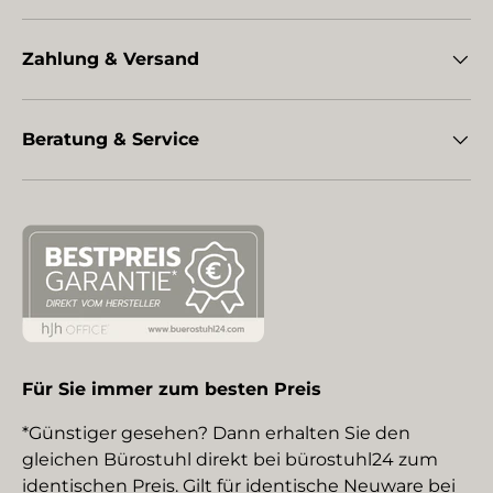
Zahlung & Versand
Beratung & Service
Für Sie immer zum besten Preis
*Günstiger gesehen? Dann erhalten Sie den
gleichen Bürostuhl direkt bei bürostuhl24 zum
identischen Preis. Gilt für identische Neuware bei