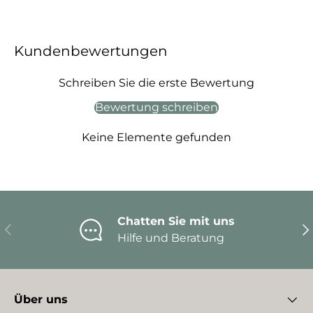
Kundenbewertungen
Schreiben Sie die erste Bewertung
Bewertung schreiben
Keine Elemente gefunden
Chatten Sie mit uns
Vorherige
Nä
Hilfe und Beratung
Über uns