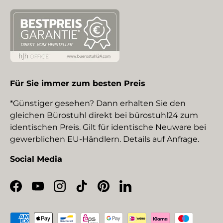
Für Sie immer zum besten Preis
*Günstiger gesehen? Dann erhalten Sie den
gleichen Bürostuhl direkt bei bürostuhl24 zum
identischen Preis. Gilt für identische Neuware bei
gewerblichen EU-Händlern. Details auf Anfrage.
Social Media
Facebook
YouTube
Instagram
TikTok
Pinterest
LinkedIn
Zahlungsmethoden