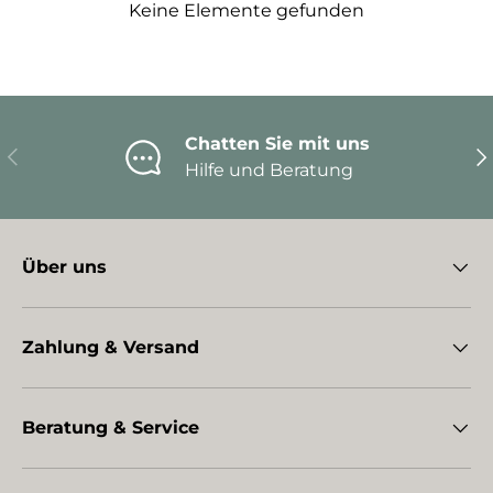
Keine Elemente gefunden
Chatten Sie mit uns
Vorherige
Nä
Hilfe und Beratung
Über uns
Zahlung & Versand
Beratung & Service