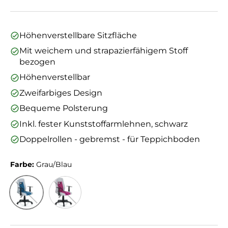
Höhenverstellbare Sitzfläche
Mit weichem und strapazierfähigem Stoff
bezogen
Höhenverstellbar
Zweifarbiges Design
Bequeme Polsterung
Inkl. fester Kunststoffarmlehnen, schwarz
Doppelrollen - gebremst - für Teppichboden
Farbe:
Grau/Blau
Grau/Blau
Grau/Pink