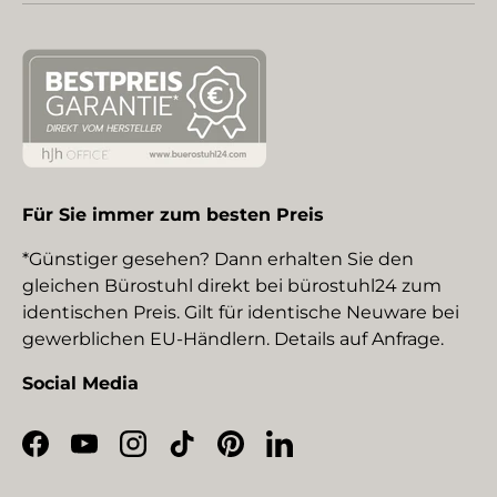
Für Sie immer zum besten Preis
*Günstiger gesehen? Dann erhalten Sie den
gleichen Bürostuhl direkt bei bürostuhl24 zum
identischen Preis. Gilt für identische Neuware bei
gewerblichen EU-Händlern. Details auf Anfrage.
Social Media
Facebook
YouTube
Instagram
TikTok
Pinterest
LinkedIn