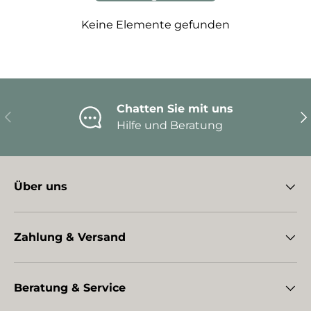
Keine Elemente gefunden
Chatten Sie mit uns
Vorherige
Nä
Hilfe und Beratung
Über uns
Zahlung & Versand
Beratung & Service