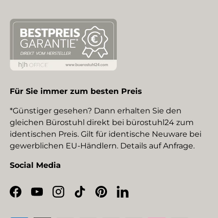
Für Sie immer zum besten Preis
*Günstiger gesehen? Dann erhalten Sie den
gleichen Bürostuhl direkt bei bürostuhl24 zum
identischen Preis. Gilt für identische Neuware bei
gewerblichen EU-Händlern. Details auf Anfrage.
Social Media
Facebook
YouTube
Instagram
TikTok
Pinterest
LinkedIn