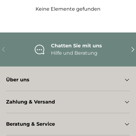
Keine Elemente gefunden
Chatten Sie mit uns
Vorherige
Nä
Hilfe und Beratung
Über uns
Zahlung & Versand
Beratung & Service