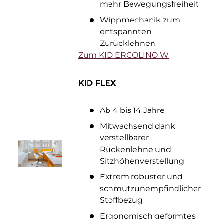
mehr Bewegungsfreiheit
Wippmechanik zum
entspannten
Zurücklehnen
Zum KID ERGOLINO W
KID FLEX
Ab 4 bis 14 Jahre
Mitwachsend dank
verstellbarer
Rückenlehne und
Sitzhöhenverstellung
Extrem robuster und
schmutzunempfindlicher
Stoffbezug
Ergonomisch geformtes