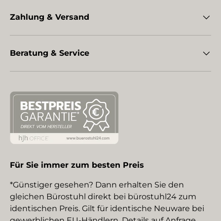
Zahlung & Versand
Beratung & Service
Für Sie immer zum besten Preis
*Günstiger gesehen? Dann erhalten Sie den
gleichen Bürostuhl direkt bei bürostuhl24 zum
identischen Preis. Gilt für identische Neuware bei
gewerblichen EU-Händlern. Details auf Anfrage.