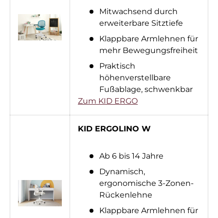
Mitwachsend durch
erweiterbare Sitztiefe
Klappbare Armlehnen für
mehr Bewegungsfreiheit
Praktisch
höhenverstellbare
Fußablage, schwenkbar
Zum KID ERGO
KID ERGOLINO W
Ab 6 bis 14 Jahre
Dynamisch,
ergonomische 3-Zonen-
Rückenlehne
Klappbare Armlehnen für