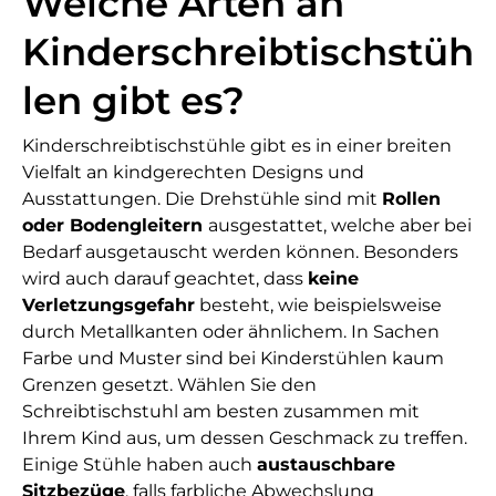
Welche Arten an
Kinderschreibtischstüh
len gibt es?
Kinderschreibtischstühle gibt es in einer breiten
Vielfalt an kindgerechten Designs und
Ausstattungen. Die Drehstühle sind mit
Rollen
oder Bodengleitern
ausgestattet, welche aber bei
Bedarf ausgetauscht werden können. Besonders
wird auch darauf geachtet, dass
keine
Verletzungsgefahr
besteht, wie beispielsweise
durch Metallkanten oder ähnlichem. In Sachen
Farbe und Muster sind bei Kinderstühlen kaum
Grenzen gesetzt. Wählen Sie den
Schreibtischstuhl am besten zusammen mit
Ihrem Kind aus, um dessen Geschmack zu treffen.
Einige Stühle haben auch
austauschbare
Sitzbezüge
, falls farbliche Abwechslung