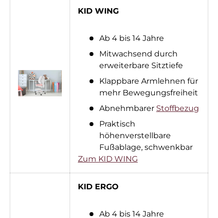
KID WING
Ab 4 bis 14 Jahre
Mitwachsend durch
erweiterbare Sitztiefe
Klappbare Armlehnen für
mehr Bewegungsfreiheit
Abnehmbarer
Stoffbezug
Praktisch
höhenverstellbare
Fußablage, schwenkbar
Zum KID WING
KID ERGO
Ab 4 bis 14 Jahre