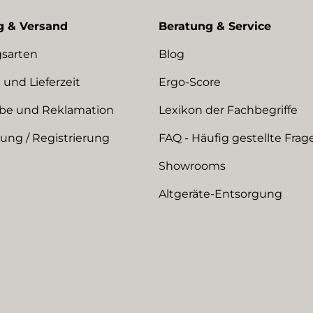
g & Versand
Beratung & Service
sarten
Blog
 und Lieferzeit
Ergo-Score
be und Reklamation
Lexikon der Fachbegriffe
ng / Registrierung
FAQ - Häufig gestellte Frag
Showrooms
Altgeräte-Entsorgung