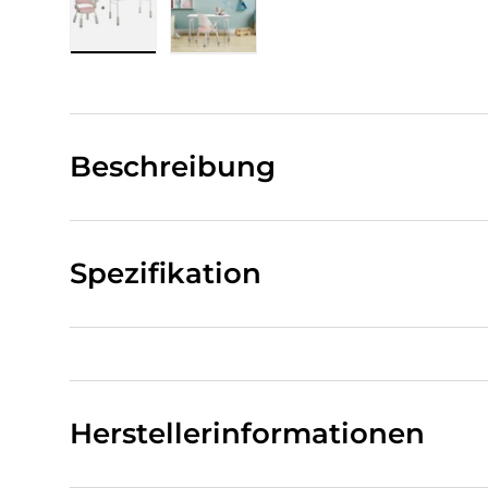
Bild 1 in Galerieansicht laden
Bild 2 in Galerieansicht laden
Beschreibung
Spezifikation
Herstellerinformationen