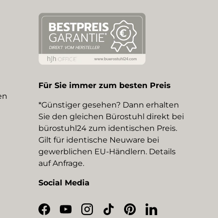
Für Sie immer zum besten Preis
en
*Günstiger gesehen? Dann erhalten
Sie den gleichen Bürostuhl direkt bei
bürostuhl24 zum identischen Preis.
Gilt für identische Neuware bei
gewerblichen EU-Händlern. Details
auf Anfrage.
Social Media
Facebook
YouTube
Instagram
TikTok
Pinterest
LinkedIn