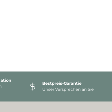
ation
Bestpreis-Garantie
n
Unser Versprechen an Sie