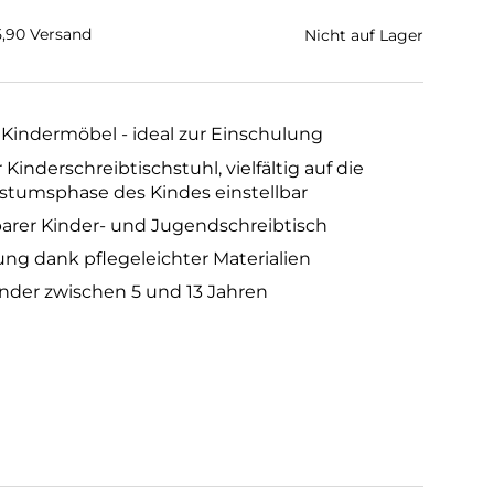
€5,90 Versand
Nicht auf Lager
indermöbel - ideal zur Einschulung
inderschreibtischstuhl, vielfältig auf die
stumsphase des Kindes einstellbar
arer Kinder- und Jugendschreibtisch
ung dank pflegeleichter Materialien
inder zwischen 5 und 13 Jahren
u