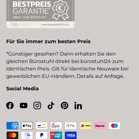
Für Sie immer zum besten Preis
*Günstiger gesehen? Dann erhalten Sie den
gleichen Bürostuhl direkt bei bürostuhl24 zum
identischen Preis. Gilt für identische Neuware bei
gewerblichen EU-Händlern. Details auf Anfrage.
Social Media
Facebook
YouTube
Instagram
TikTok
Pinterest
LinkedIn
Zahlungsmethoden