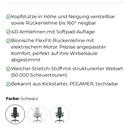
Kopfstütze in Höhe und Neigung verstellbar
sowie Rückenlehne bis 160° neigbar
4D Armlehnen mit Softpad-Auflage
Bionische FlexFit-Rückenlehne mit
elektrischem Motor: Präzise angepasster
Komfort, perfekt auf Ihre Wirbelsäule
abgestimmt
Weicher Stretch-Stoff mit strukturierter Webart
(50.000 Scheuertouren)
Bekannt aus Kickstarter, PCGAMER, techradar
Farbe:
Schwarz
Schwarz
Grau
Grün