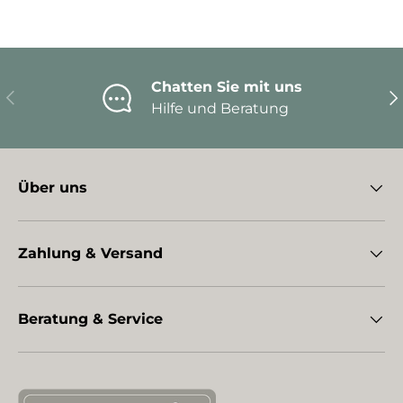
Chatten Sie mit uns
Vorherige
Nä
Hilfe und Beratung
Über uns
Zahlung & Versand
Beratung & Service