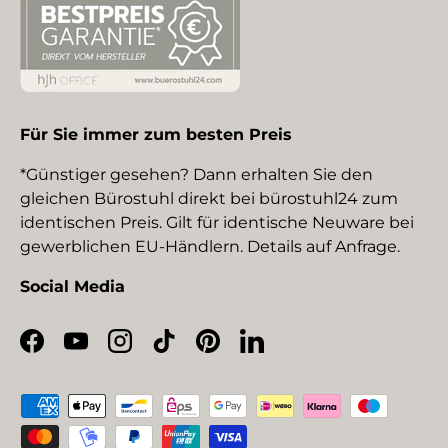
Für Sie immer zum besten Preis
*Günstiger gesehen? Dann erhalten Sie den
gleichen Bürostuhl direkt bei bürostuhl24 zum
identischen Preis. Gilt für identische Neuware bei
gewerblichen EU-Händlern. Details auf Anfrage.
Social Media
Facebook
YouTube
Instagram
TikTok
Pinterest
LinkedIn
Zahlungsmethoden