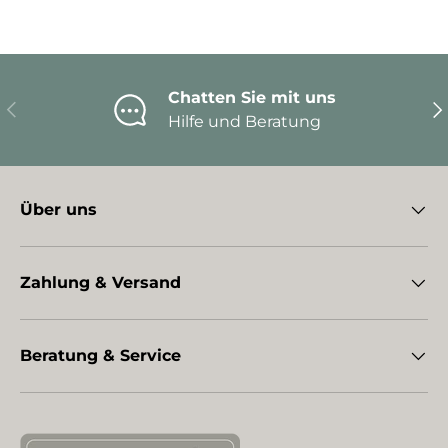
Chatten Sie mit uns
Vorherige
Nä
Hilfe und Beratung
Über uns
Zahlung & Versand
Beratung & Service