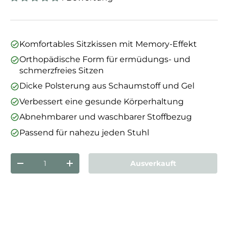
Komfortables Sitzkissen mit Memory-Effekt
Orthopädische Form für ermüdungs- und
schmerzfreies Sitzen
Dicke Polsterung aus Schaumstoff und Gel
Verbessert eine gesunde Körperhaltung
Abnehmbarer und waschbarer Stoffbezug
Passend für nahezu jeden Stuhl
Anzahl
Ausverkauft
Menge verringern
Menge erhöhen