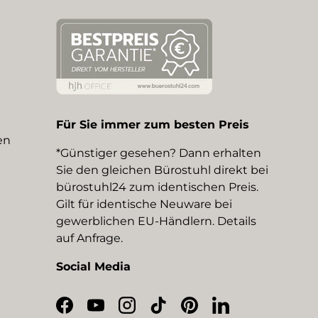
Für Sie immer zum besten Preis
en
*Günstiger gesehen? Dann erhalten
Sie den gleichen Bürostuhl direkt bei
bürostuhl24 zum identischen Preis.
Gilt für identische Neuware bei
gewerblichen EU-Händlern. Details
auf Anfrage.
Social Media
Facebook
YouTube
Instagram
TikTok
Pinterest
LinkedIn