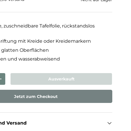
, zuschneidbare Tafelfolie, rückstandslos
riftung mit Kreide oder Kreidemarkern
n glatten Oberflächen
igen und wasserabweisend
Ausverkauft
rn
Menge erhöhen
Jetzt zum Checkout
nd Versand