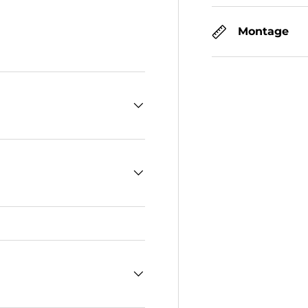
Montage
cht laden