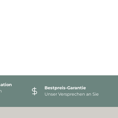
ation
Bestpreis-Garantie
n
Unser Versprechen an Sie