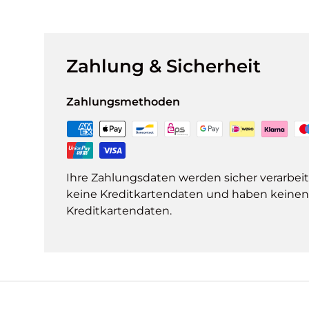
Zahlung & Sicherheit
Zahlungsmethoden
Ihre Zahlungsdaten werden sicher verarbeit
keine Kreditkartendaten und haben keinen Z
Kreditkartendaten.