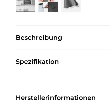
Bild 1 in Galerieansicht laden
Bild 2 in Galerieansicht laden
Bild 3 in Galerieansi
Beschreibung
Spezifikation
Herstellerinformationen