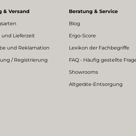
g & Versand
Beratung & Service
sarten
Blog
 und Lieferzeit
Ergo-Score
be und Reklamation
Lexikon der Fachbegriffe
ng / Registrierung
FAQ - Häufig gestellte Frag
Showrooms
Altgeräte-Entsorgung