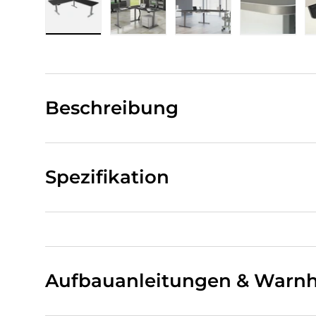
Bild 1 in Galerieansicht laden
Bild 2 in Galerieansicht laden
Bild 3 in Galerieansi
Bild 4 i
Beschreibung
Spezifikation
Aufbauanleitungen & Warnh