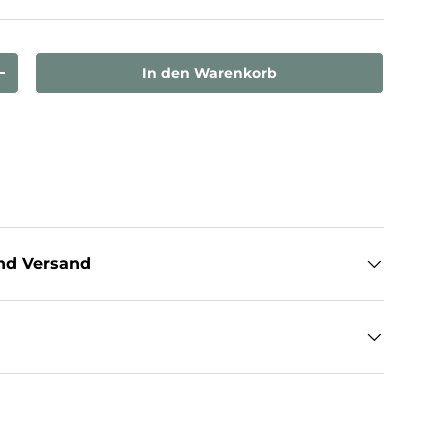
In den Warenkorb
rn
Menge erhöhen
nd Versand