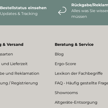
Rückgabe/Reklam
Bestellstatus einsehen
Alles was Sie wisse
Updates & Tracking
müssen
g & Versand
Beratung & Service
sarten
Blog
 und Lieferzeit
Ergo-Score
be und Reklamation
Lexikon der Fachbegriffe
ng / Registrierung
FAQ - Häufig gestellte Frag
Showrooms
Altgeräte-Entsorgung