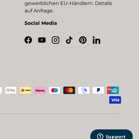
gewerblichen EU-Händlern. Details
auf Anfrage.
Social Media
Facebook
YouTube
Instagram
TikTok
Pinterest
LinkedIn