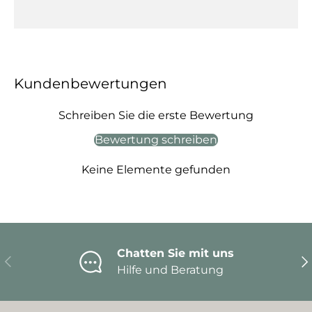
Kundenbewertungen
Schreiben Sie die erste Bewertung
Bewertung schreiben
Keine Elemente gefunden
Chatten Sie mit uns
Vorherige
Nä
Hilfe und Beratung