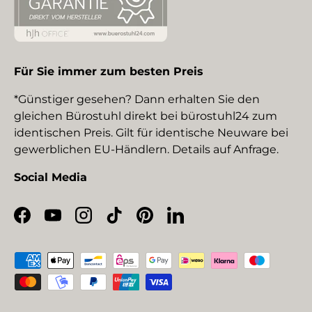
Für Sie immer zum besten Preis
*Günstiger gesehen? Dann erhalten Sie den
gleichen Bürostuhl direkt bei bürostuhl24 zum
identischen Preis. Gilt für identische Neuware bei
gewerblichen EU-Händlern. Details auf Anfrage.
Social Media
Facebook
YouTube
Instagram
TikTok
Pinterest
LinkedIn
Zahlungsmethoden