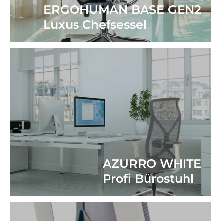
ERGOHUMAN BASE GEN2
Luxus Chefsessel
AZURRO WHITE
Profi Bürostuhl