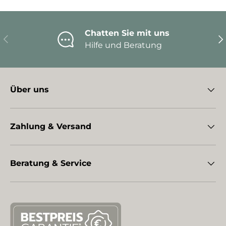
Chatten Sie mit uns
Vorherige
Nä
Hilfe und Beratung
Über uns
Zahlung & Versand
Beratung & Service