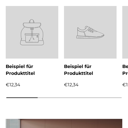
Beispiel für
Beispiel für
Be
Produkttitel
Produkttitel
Pr
€12,34
€12,34
€1