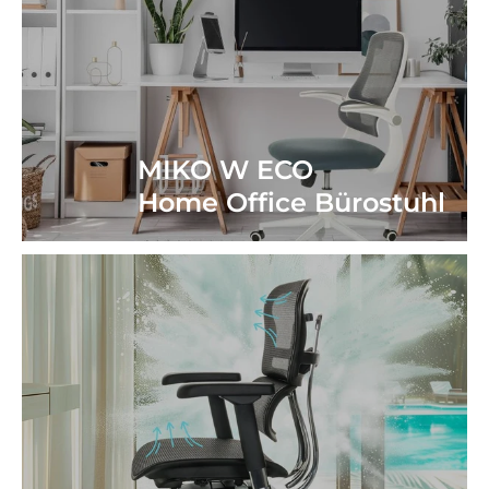
MIKO W ECO
Home Office Bürostuhl