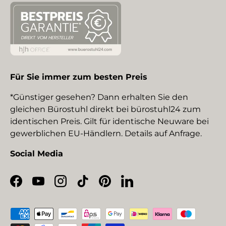
Für Sie immer zum besten Preis
*Günstiger gesehen? Dann erhalten Sie den
gleichen Bürostuhl direkt bei bürostuhl24 zum
identischen Preis. Gilt für identische Neuware bei
gewerblichen EU-Händlern. Details auf Anfrage.
Social Media
Facebook
YouTube
Instagram
TikTok
Pinterest
LinkedIn
Zahlungsmethoden