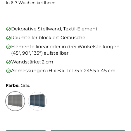
In 6-7 Wochen bei Ihnen
Dekorative Stellwand, Textil-Element
Raumteiler blockiert Geräusche
Elemente linear oder in drei Winkelstellungen
(45°, 90°, 135°) aufstellbar
Wandstärke: 2 cm
Abmessungen (H x B x T): 175 x 245,5 x 45 cm
Farbe:
Grau
Grau
Blau