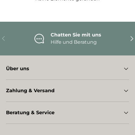
Chatten Sie mit uns
Vorherige
Nä
Hilfe und Beratung
Über uns
Zahlung & Versand
Beratung & Service