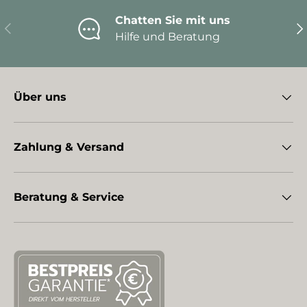
Chatten Sie mit uns
Vorherige
Nä
Hilfe und Beratung
Über uns
Zahlung & Versand
Beratung & Service