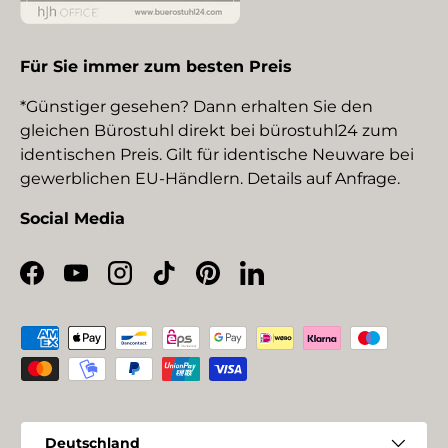
Für Sie immer zum besten Preis
*Günstiger gesehen? Dann erhalten Sie den
gleichen Bürostuhl direkt bei bürostuhl24 zum
identischen Preis. Gilt für identische Neuware bei
gewerblichen EU-Händlern. Details auf Anfrage.
Social Media
Facebook
YouTube
Instagram
TikTok
Pinterest
LinkedIn
Zahlungsmethoden
Land/Region
Deutschland