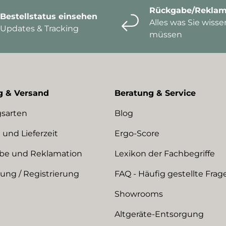
Rückgabe/Reklam
Bestellstatus einsehen
Alles was Sie wisse
Updates & Tracking
müssen
g & Versand
Beratung & Service
sarten
Blog
 und Lieferzeit
Ergo-Score
be und Reklamation
Lexikon der Fachbegriffe
ng / Registrierung
FAQ - Häufig gestellte Frag
Showrooms
Altgeräte-Entsorgung