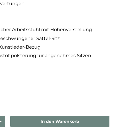
wertungen
cher Arbeitsstuhl mit Höhenverstellung
eschwungener Sattel-Sitz
 Kunstleder-Bezug
stoffpolsterung für angenehmes Sitzen
In den Warenkorb
rn
Menge erhöhen