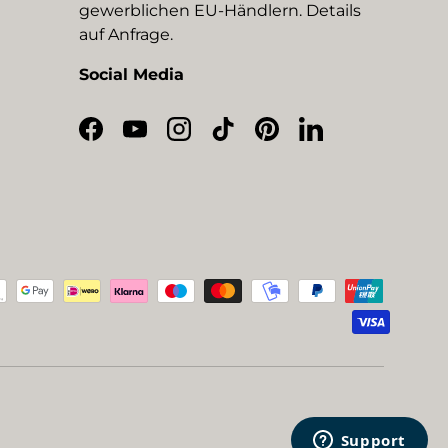
gewerblichen EU-Händlern. Details
auf Anfrage.
Social Media
Facebook
YouTube
Instagram
TikTok
Pinterest
LinkedIn