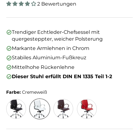
2 Bewertungen
Trendiger Echtleder-Chefsessel mit
quergesteppter, weicher Polsterung
Markante Armlehnen in Chrom
Stabiles Aluminium-Fußkreuz
Mittelhohe Rückenlehne
Dieser Stuhl erfüllt DIN EN 1335 Teil 1-2
Farbe:
Cremeweiß
Cremeweiß
Schwarz
Braun
Rot