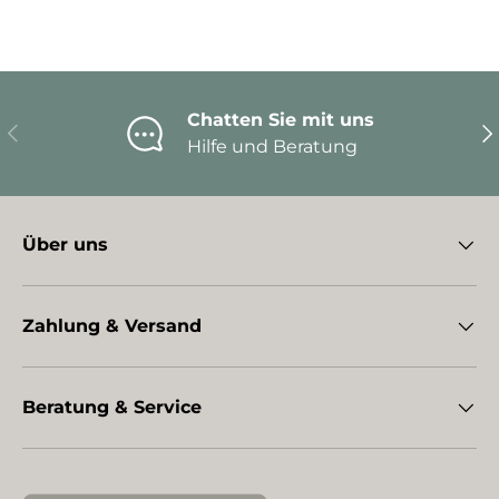
Chatten Sie mit uns
Vorherige
Nä
Hilfe und Beratung
Über uns
Zahlung & Versand
Beratung & Service