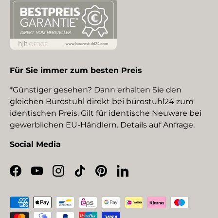
Für Sie immer zum besten Preis
*Günstiger gesehen? Dann erhalten Sie den
gleichen Bürostuhl direkt bei bürostuhl24 zum
identischen Preis. Gilt für identische Neuware bei
gewerblichen EU-Händlern. Details auf Anfrage.
Social Media
Facebook
YouTube
Instagram
TikTok
Pinterest
LinkedIn
Zahlungsmethoden