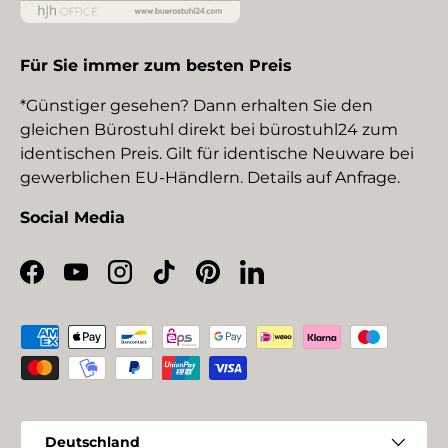
Für Sie immer zum besten Preis
*Günstiger gesehen? Dann erhalten Sie den
gleichen Bürostuhl direkt bei bürostuhl24 zum
identischen Preis. Gilt für identische Neuware bei
gewerblichen EU-Händlern. Details auf Anfrage.
Social Media
Facebook
YouTube
Instagram
TikTok
Pinterest
LinkedIn
Zahlungsmethoden
Land/Region
Deutschland