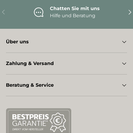
Chatten Sie mit uns
Vorherige
Nä
Hilfe und Beratung
Über uns
Zahlung & Versand
Beratung & Service